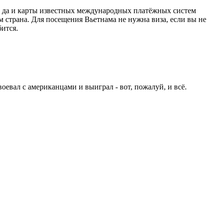
ы, да и карты известных международных платёжных систем
м страна. Для посещения Вьетнама не нужна виза, если вы не
бится.
оевал с американцами и выиграл - вот, пожалуй, и всё.