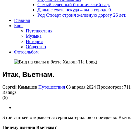
Самый северный ботанический сад.
Дальше ехать некуда – вы в городе 0.
Род Стюарт строил железную дорогу 26 лет.
Главная
Блог
Путешествия
Музыка
История
Общество
Фотоальбом
Итак, Вьетнам.
Сергей Камышев
Путешествия
03 апреля 2024
Просмотров: 711
Ratings
(6)
Этой статьёй открывается серия материалов о поездке во Вьетн
Почему именно Вьетнам?