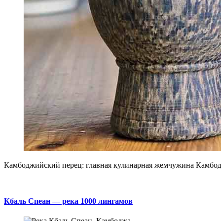
Камбоджийский перец: главная кулинарная жемчужина Камбо
Кбаль Спеан — река 1000 лингамов