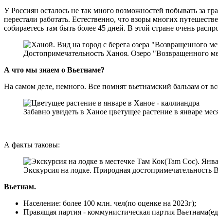
У Россиян осталось не так много возможностей побывать за г
перестали работать. Естественно, что взоры многих путешеств
собираетесь там быть более 45 дней. В этой стране очень расп
Достопримечательность Ханоя. Озеро "Возвращенного меч
А что мы знаем о Вьетнаме?
На самом деле, немного. Все помнят вьетнамский бальзам от вс
Забавно увидеть в Ханое цветущее растение в январе мес
А факты таковы:
Экскурсия на лодке. Природная достопримечательность В
Вьетнам.
Население: более 100 млн. чел(по оценке на 2023г);
Правящая партия - коммунистическая партия Вьетнама(еди